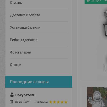
2
3
Дня
1
6
Отзывы
Доставка и оплата
Установка балясин
Работы до/после
Фотогалерея
Статьи
Покупатель
10.10.2025
Отлично