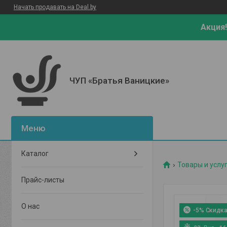
Начать продавать на Deal.by
Акция!
ЧУП «Братья Ваницкие»
Каталог
Товары и услу
Прайс-листы
О нас
-5%