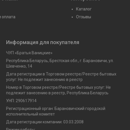
Каталог
и оплата
Отзывы
Информация для покупателя
ЧУП «Братья Ваницкие»
Республика Беларусь, Брестская обл., г. Барановичи, ул.
Шевченко, 14
Дата регистрации в Торговом реестре/Реестре бытовых
услуг: Не подлежит занесению в реестр
Номер в Торговом реестре/Реестре бытовых услуг: Не
подлежит занесению в реестр, Республика Беларусь
УНП: 290617914
Регистрационный орган: Барановичский городской
исполнительный комитет
Дата регистрации компании: 03.03.2008
Режим работы: