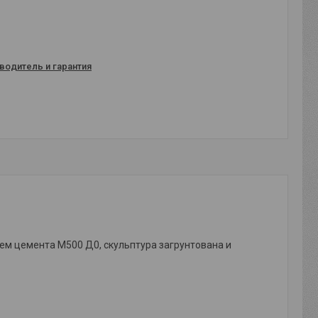
водитель и гарантия
ием цемента М500 Д0, скульптура загрунтована и