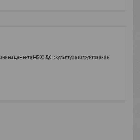
ванием цемента М500 Д0, скульптура загрунтована и