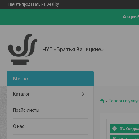
Начать продавать на Deal.by
Акция!
ЧУП «Братья Ваницкие»
Каталог
Товары и услу
Прайс-листы
О нас
-5%