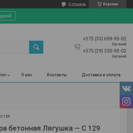
9 отзывов
Корзина
идкой
+375 (33) 699-93-02
Евгений
+375 (29) 350-93-02
Евгений
лог
О нас
Контакты
Доставка и оплата
:
С 129
ра бетонная Лягушка — С 129