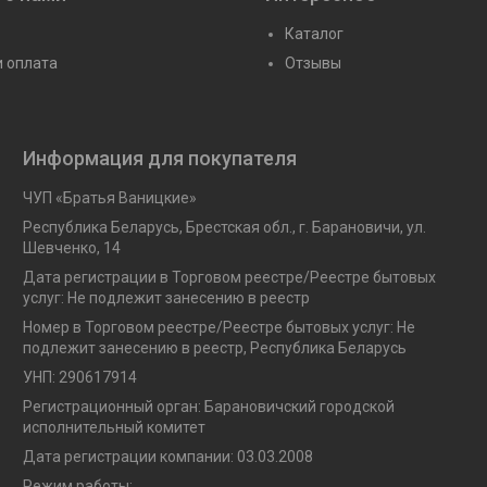
Каталог
и оплата
Отзывы
Информация для покупателя
ЧУП «Братья Ваницкие»
Республика Беларусь, Брестская обл., г. Барановичи, ул.
Шевченко, 14
Дата регистрации в Торговом реестре/Реестре бытовых
услуг: Не подлежит занесению в реестр
Номер в Торговом реестре/Реестре бытовых услуг: Не
подлежит занесению в реестр, Республика Беларусь
УНП: 290617914
Регистрационный орган: Барановичский городской
исполнительный комитет
Дата регистрации компании: 03.03.2008
Режим работы: