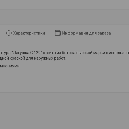
Характеристики
Информация для заказа
птура "Лягушка С 129" отлита из бетона высокой марки с использо
ной краской для наружных работ.
емнениями.