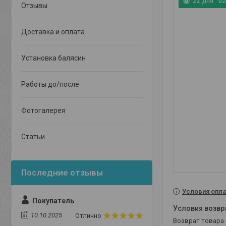
2
2
Дня
0
2
Отзывы
Доставка и оплата
Установка балясин
Работы до/после
Фотогалерея
Статьи
Условия опла
Покупатель
10.10.2025
Отлично
возврат товара