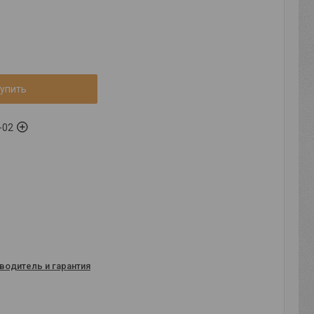
упить
-02
водитель и гарантия