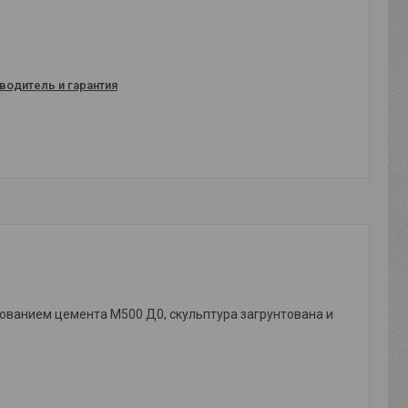
водитель и гарантия
ьзованием цемента М500 Д0, скульптура загрунтована и