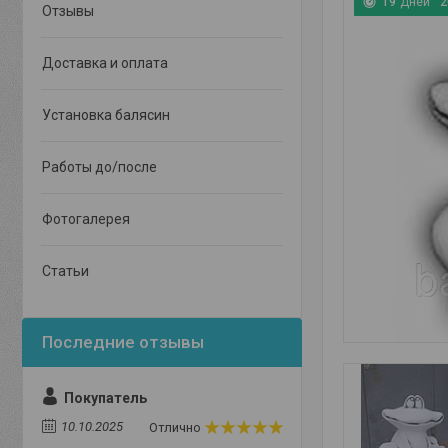
1
9
Дней
2
Отзывы
Доставка и оплата
Установка балясин
Работы до/после
Фотогалерея
Статьи
Покупатель
10.10.2025
Отлично