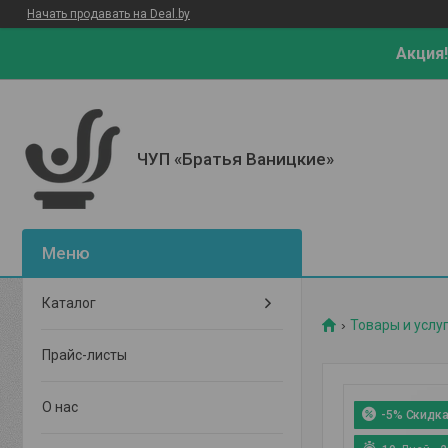
Начать продавать на Deal.by
Акция!
ЧУП «Братья Ваницкие»
Каталог
Товары и услу
Прайс-листы
О нас
-5%