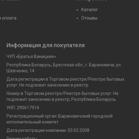
Каталог
и оплата
Отзывы
Информация для покупателя
ЧУП «Братья Ваницкие»
Республика Беларусь, Брестская обл., г. Барановичи, ул.
Шевченко, 14
Дата регистрации в Торговом реестре/Реестре бытовых
услуг: Не подлежит занесению в реестр
Номер в Торговом реестре/Реестре бытовых услуг: Не
подлежит занесению в реестр, Республика Беларусь
УНП: 290617914
Регистрационный орган: Барановичский городской
исполнительный комитет
Дата регистрации компании: 03.03.2008
Режим работы: