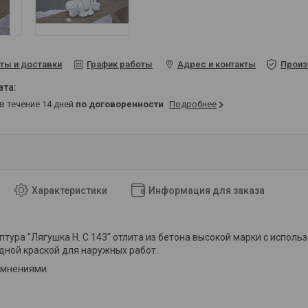
ты и доставки
График работы
Адрес и контакты
Произ
 в течение 14 дней
по договоренности
Подробнее
Характеристики
Информация для заказа
птура "Лягушка Н. С 143" отлита из бетона высокой марки с испол
ной краской для наружных работ.
емнениями.