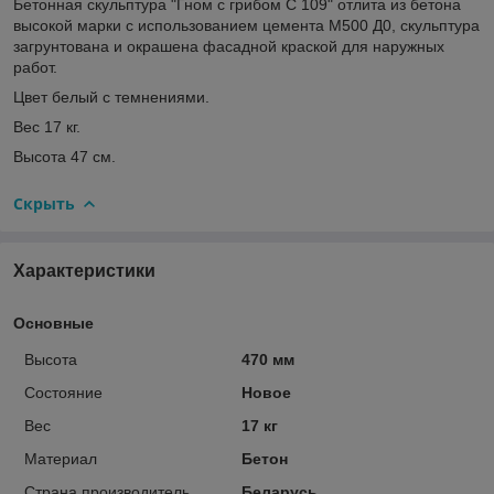
Бетонная скульптура "Гном с грибом С 109" отлита из бетона
высокой марки с использованием цемента М500 Д0, скульптура
загрунтована и окрашена фасадной краской для наружных
работ.
Цвет белый с темнениями.
Вес 17 кг.
Высота 47 см.
Скрыть
Характеристики
Основные
Высота
470 мм
Состояние
Новое
Вес
17 кг
Материал
Бетон
Страна производитель
Беларусь