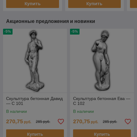
Купить
Купить
Акционные предложения и новинки
-5%
-5%
Скульптура бетонная Давид
Скульптура бетонная Ева —
— С 101
С 102
В наличии
В наличии
270,75
270,75
285 руб.
285 руб.
руб.
руб.
Купить
Купить