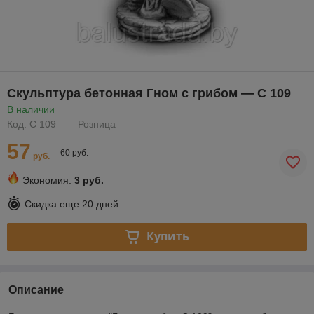
Скульптура бетонная Гном с грибом — С 109
В наличии
Код: С 109
Розница
57
60 руб.
руб.
Экономия:
3 руб.
Скидка еще
20 дней
Купить
Описание