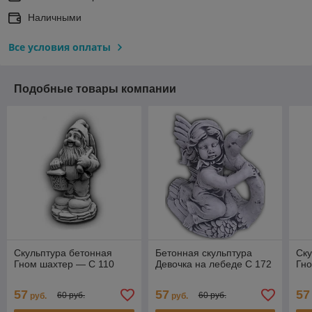
Наличными
Все условия оплаты
Подобные товары компании
Скульптура бетонная
Бетонная скульптура
Ску
Гном шахтер — С 110
Девочка на лебеде С 172
Гно
57
57
57
60 руб.
60 руб.
руб.
руб.