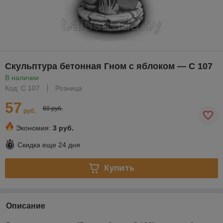
Скульптура бетонная Гном с яблоком — С 107
В наличии
Код: С 107
Розница
57
60 руб.
руб.
Экономия:
3 руб.
Скидка еще
24 дня
Купить
Описание