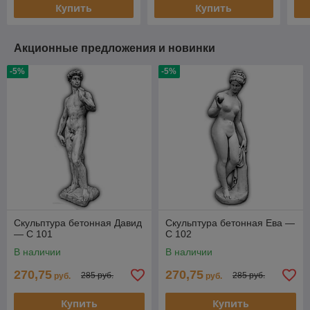
Купить
Купить
Акционные предложения и новинки
-5%
-5%
Скульптура бетонная Давид
Скульптура бетонная Ева —
— С 101
С 102
В наличии
В наличии
270,75
270,75
285 руб.
285 руб.
руб.
руб.
Купить
Купить