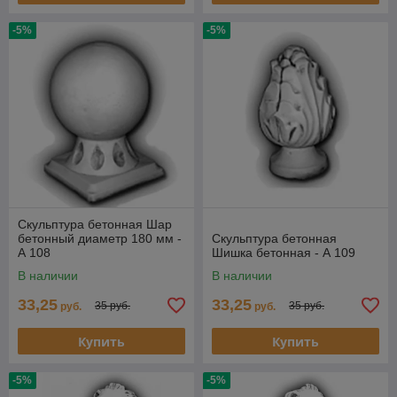
-5%
-5%
Скульптура бетонная Шар
бетонный диаметр 180 мм -
Скульптура бетонная
А 108
Шишка бетонная - А 109
В наличии
В наличии
33,25
33,25
35 руб.
35 руб.
руб.
руб.
Купить
Купить
-5%
-5%