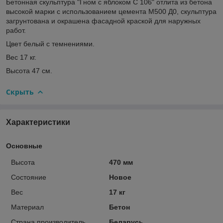
Бетонная скульптура "Гном с яблоком С 106" отлита из бетона
высокой марки с использованием цемента М500 Д0, скульптура
загрунтована и окрашена фасадной краской для наружных
работ.
Цвет белый с темнениями.
Вес 17 кг.
Высота 47 см.
Скрыть
Характеристики
Основные
Высота
470 мм
Состояние
Новое
Вес
17 кг
Материал
Бетон
Страна производитель
Беларусь