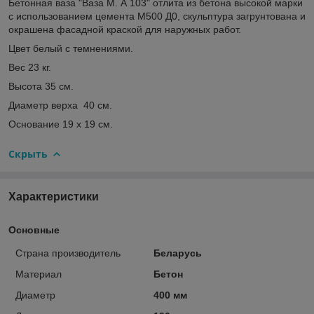
Бетонная ваза "Ваза М. А 103" отлита из бетона высокой марки
с использованием цемента М500 Д0, скульптура загрунтована и
окрашена фасадной краской для наружных работ.
Цвет белый с темнениями.
Вес 23 кг.
Высота 35 см.
Диаметр верха 40 см.
Основание 19 х 19 см.
Скрыть
Характеристики
Основные
Страна производитель
Беларусь
Материал
Бетон
Диаметр
400 мм