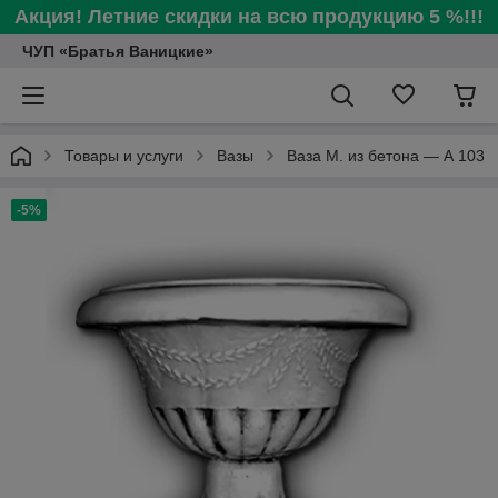
Акция! Летние скидки на всю продукцию 5 %!!!
ЧУП «Братья Ваницкие»
Товары и услуги
Вазы
Ваза М. из бетона — А 103
-5%