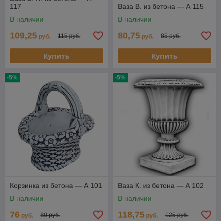
117
Ваза В. из бетона — А 115
В наличии
В наличии
109,25
80,75
115 руб.
85 руб.
руб.
руб.
Купить
Купить
-5%
-5%
Корзинка из бетона — А 101
Ваза К. из бетона — А 102
В наличии
В наличии
76
118,75
80 руб.
125 руб.
руб.
руб.