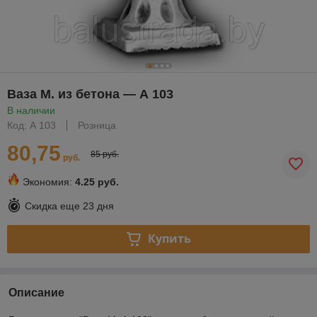
Ваза М. из бетона — А 103
В наличии
Код: А 103
Розница
80,75
85 руб.
руб.
Экономия:
4.25 руб.
Скидка еще
23 дня
Купить
Описание