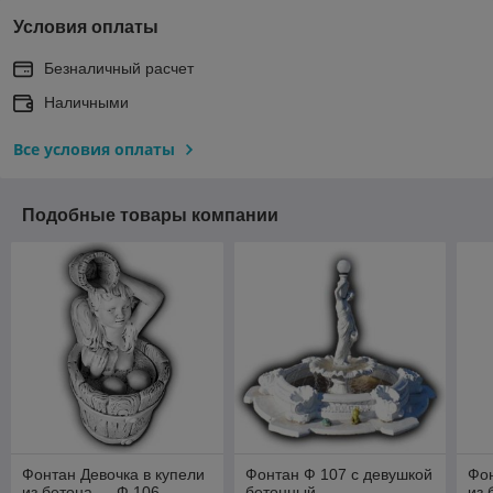
Условия оплаты
Безналичный расчет
Наличными
Все условия оплаты
Подобные товары компании
Фонтан Девочка в купели
Фонтан Ф 107 с девушкой
Фон
из бетона — Ф 106
бетонный
из 