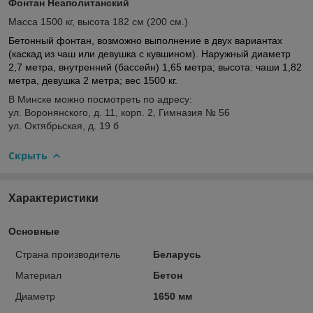
Фонтан Неаполитанский
Масса 1500 кг, высота 182 см (200 см.)
Бетонный фонтан, возможно выполнение в двух вариантах
(каскад из чаш или девушка с кувшином). Наружный диаметр
2,7 метра, внутренний (бассейн) 1,65 метра; высота: чаши 1,82
метра, девушка 2 метра; вес 1500 кг.
В Минске можно посмотреть по адресу:
ул. Воронянского, д. 11, корп. 2, Гимназия № 56
ул. Октябрьская, д. 19 б
Скрыть
Характеристики
Основные
Страна производитель
Беларусь
Материал
Бетон
Диаметр
1650 мм