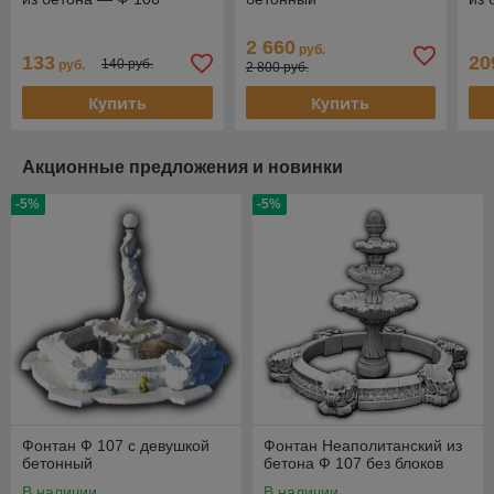
2 660
руб.
133
20
140 руб.
руб.
2 800 руб.
Купить
Купить
Акционные предложения и новинки
-5%
-5%
Фонтан Ф 107 с девушкой
Фонтан Неаполитанский из
бетонный
бетона Ф 107 без блоков
В наличии
В наличии