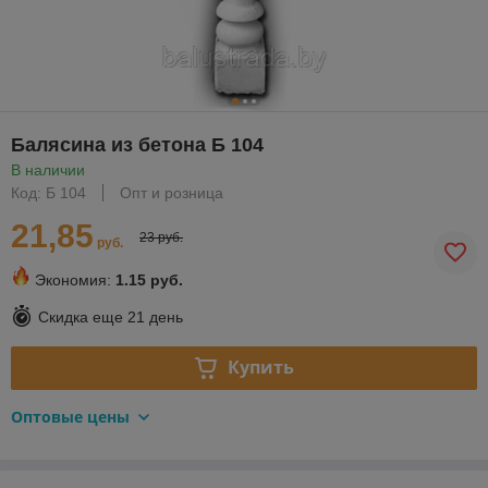
Балясина из бетона Б 104
В наличии
Код: Б 104
Опт и розница
21,85
23 руб.
руб.
Экономия:
1.15 руб.
Скидка еще
21 день
Купить
Оптовые цены