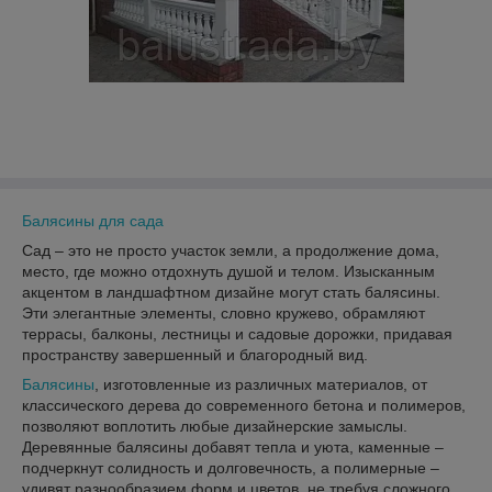
Балясины для сада
Сад – это не просто участок земли, а продолжение дома,
место, где можно отдохнуть душой и телом. Изысканным
акцентом в ландшафтном дизайне могут стать балясины.
Эти элегантные элементы, словно кружево, обрамляют
террасы, балконы, лестницы и садовые дорожки, придавая
пространству завершенный и благородный вид.
Балясины
, изготовленные из различных материалов, от
классического дерева до современного бетона и полимеров,
позволяют воплотить любые дизайнерские замыслы.
Деревянные балясины добавят тепла и уюта, каменные –
подчеркнут солидность и долговечность, а полимерные –
удивят разнообразием форм и цветов, не требуя сложного