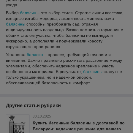
ухода.
Выбор
балясин
– это выбор стиля. Строгие линии классики,
изящные изгибы модерна, лаконичность минимализма –
балясины
способны преобразить сад, отражая
индивидуальность владельца. Важно помнить о гармонии с
общим стилем участка, чтобы балясины не выглядели
чужеродно, а дополняли и подчеркивали красоту
окружающего пространства.
Установка
балясин
– процесс, требующий точности и
внимания. Важно правильно рассчитать расстояние между
элементами, обеспечить надежное крепление и учесть
особенности материала. В результате,
балясины
станут не
только украшением, но и надежной опорой,
обеспечивающей безопасность и комфорт.
Другие статьи рубрики
30.10.2025
Купить бетонные балясины с доставкой по
Беларуси: надежное решение для вашего